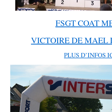
FSGT COAT M
VICTOIRE DE MAEL 
PLUS D’INFOS I