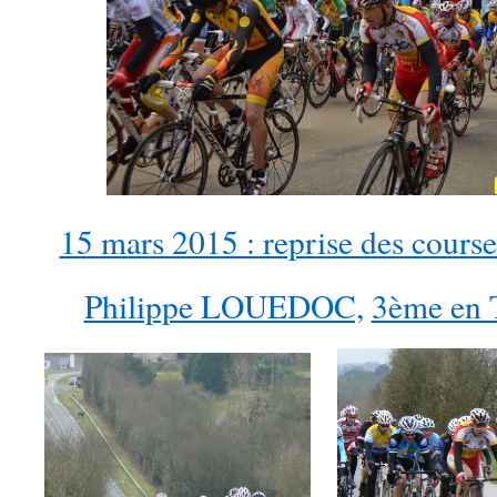
15 mars 2015 : reprise des cours
Philippe LOUEDOC,
3ème en T