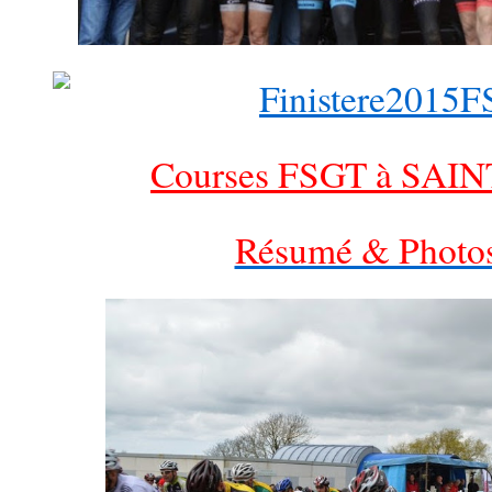
Courses FSGT à SAI
Résumé & Photos