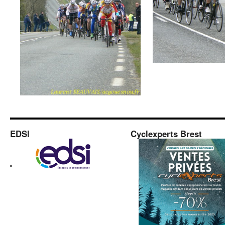
EDSI
Cyclexperts Brest