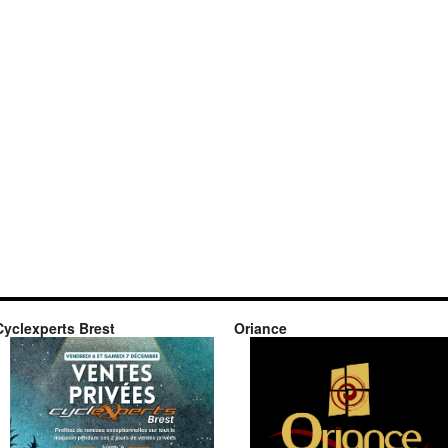
Cyclexperts Brest
Oriance