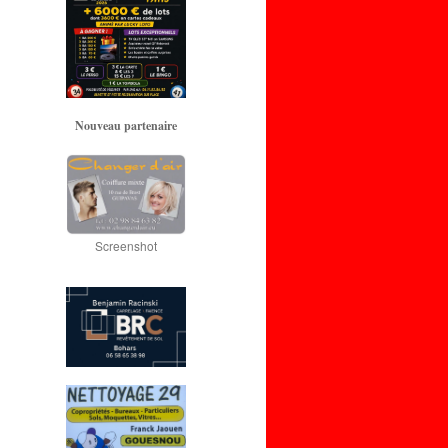
Nouveau partenaire
Screenshot