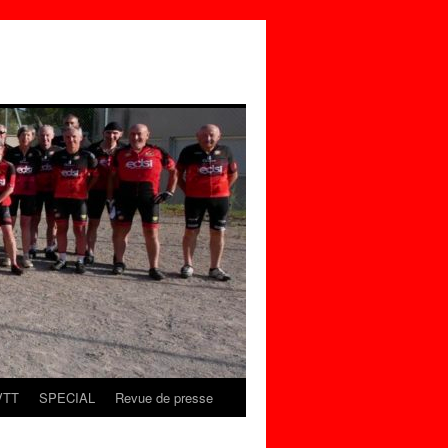
VTT
SPECIAL
Revue de presse