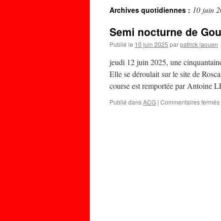
10 juin 
Archives quotidiennes :
Semi nocturne de Go
Publié le
10 juin 2025
par
patrick jaouen
jeudi 12 juin 2025, une cinquantaine
Elle se déroulait sur le site de Ro
course est remportée par Antoine
Publié dans
ACG
|
Commentaires fermés