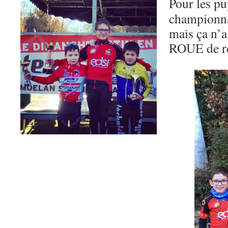
Pour les pup
championna
mais ça n’
ROUE de re