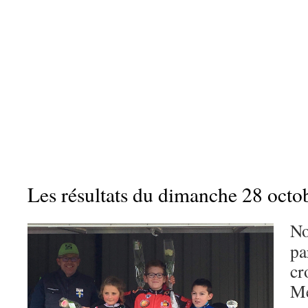
Les résultats du dimanche 28 octo
No
pa
cr
Me