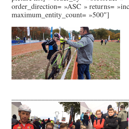
order_direction= »ASC » returns= »in
maximum_entity_count= »500″]
_______________________________