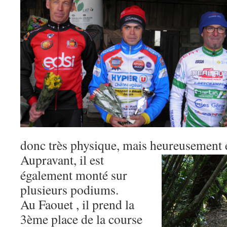
donc très physique, mais heureusement é
Aupravant, il est
également monté sur
plusieurs podiums.
Au Faouet , il prend la
3ème place de la course