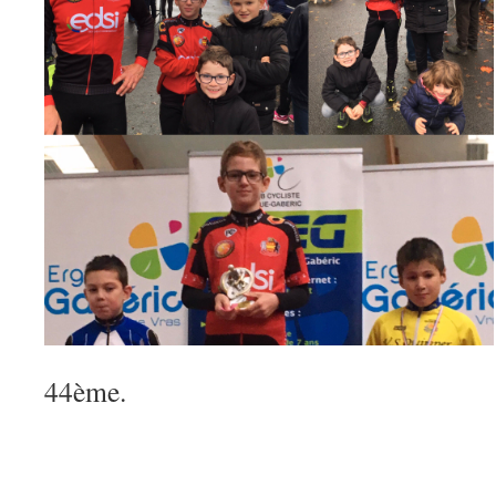
44ème.