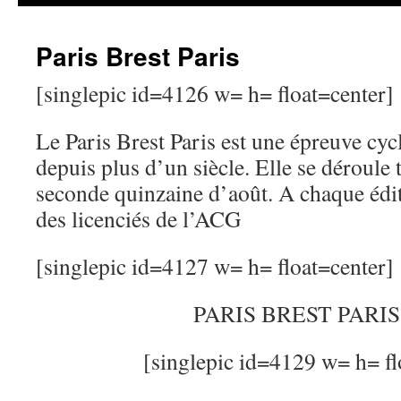
Paris Brest Paris
[singlepic id=4126 w= h= float=center]
Le Paris Brest Paris est une épreuve cycl
depuis plus d’un siècle. Elle se déroule 
seconde quinzaine d’août. A chaque édit
des licenciés de l’ACG
[singlepic id=4127 w= h= float=center]
PARIS BREST PARIS
[singlepic id=4129 w= h= fl