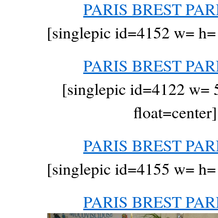
PARIS BREST PARI
[singlepic id=4152 w= h= 
PARIS BREST PARI
[singlepic id=4122 w= 
float=center]
PARIS BREST PARI
[singlepic id=4155 w= h= 
PARIS BREST PARI