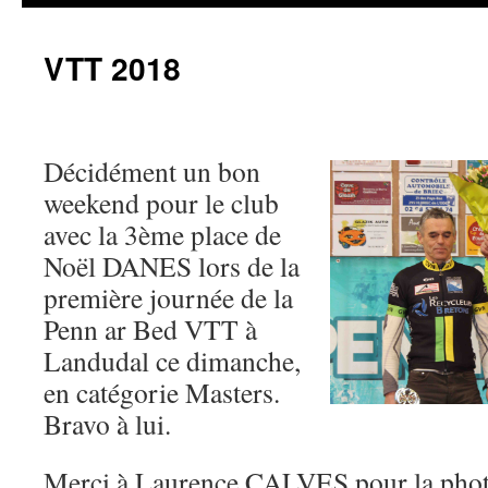
VTT 2018
Décidément un bon
weekend pour le club
avec la 3ème place de
Noël DANES lors de la
première journée de la
Penn ar Bed VTT à
Landudal ce dimanche,
en catégorie Masters.
Bravo à lui.
Merci à Laurence CALVES pour la phot