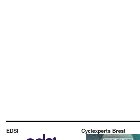
EDSI
Cyclexperts Brest