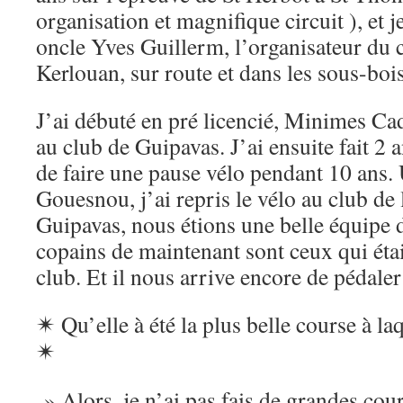
organisation et magnifique circuit ), et 
oncle Yves Guillerm, l’organisateur du 
Kerlouan, sur route et dans les sous-bois
J’ai débuté en pré licencié, Minimes Cad
au club de Guipavas. J’ai ensuite fait 2
de faire une pause vélo pendant 10 ans. 
Gouesnou, j’ai repris le vélo au club d
Guipavas, nous étions une belle équipe 
copains de maintenant sont ceux qui éta
club. Et il nous arrive encore de pédal
✴
Qu’elle à été la plus belle course à laq
✴
» Alors, je n’ai pas fais de grandes cour