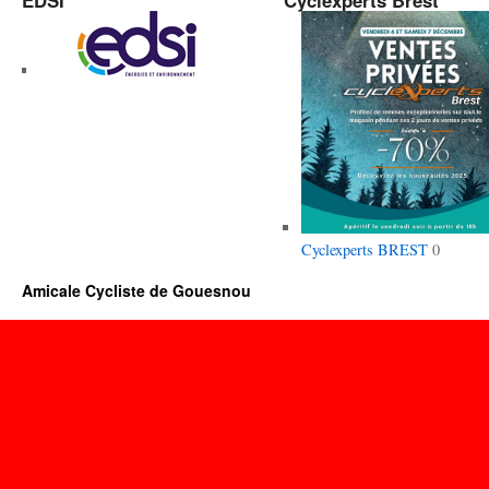
EDSI
Cyclexperts Brest
Cyclexperts BREST
0
Amicale Cycliste de Gouesnou