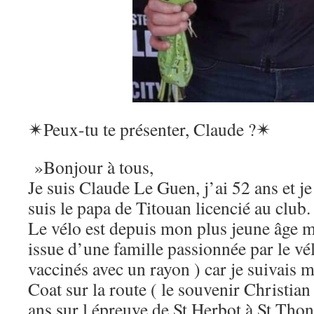
✴
Peux-tu te présenter, Claude ?
✴
‌‌ »Bonjour à tous,
Je suis Claude Le Guen, j’ai 52 ans et je
suis le papa de Titouan licencié au club.
Le vélo est depuis mon plus jeune âge m
issue d’une famille passionnée par le vé
vaccinés avec un rayon ) car je suivais 
Coat sur la route ( le souvenir Christian 
ans sur l épreuve de St Herbot à St Tho