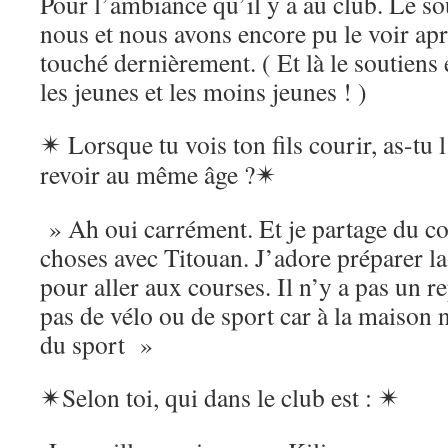
Pour l’ambiance qu’il y a au club. Le sou
nous et nous avons encore pu le voir ap
touché dernièrement. ( Et là le soutiens
les jeunes et les moins jeunes ! )
✴
Lorsque tu vois ton fils courir, as-tu 
revoir au même âge ?
✴
» Ah oui carrément. Et je partage du c
choses avec Titouan. J’adore préparer l
pour aller aux courses. Il n’y a pas un 
pas de vélo ou de sport car à la maison 
du sport »
✴
Selon toi, qui dans le club est :
✴