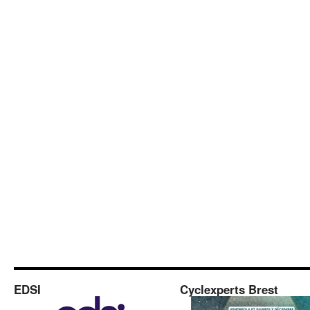
EDSI
Cyclexperts Brest