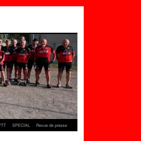
VTT
SPECIAL
Revue de presse