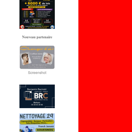
Nouveau partenaire
Screenshot