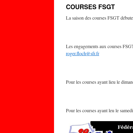
COURSES FSGT
La saison des courses FSGT débute
Les engagements aux courses FSGT
roger.floch@sfr.fr
Pour les courses ayant lieu le diman
Pour les courses ayant leu le samedi