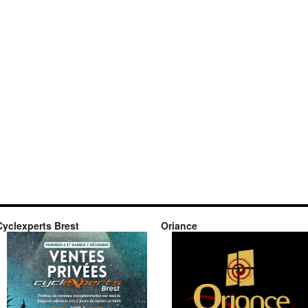
Cyclexperts Brest
Oriance