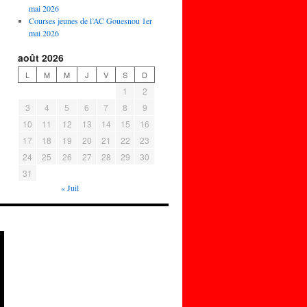
mai 2026
Courses jeunes de l’AC Gouesnou 1er
mai 2026
août 2026
L
M
M
J
V
S
D
1
2
3
4
5
6
7
8
9
10
11
12
13
14
15
16
17
18
19
20
21
22
23
24
25
26
27
28
29
30
31
« Juil