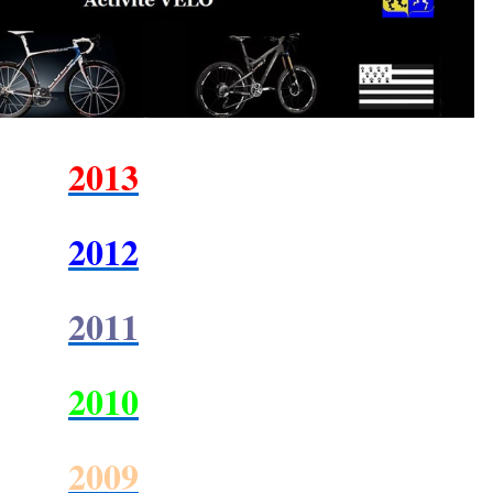
2013
2012
2011
2010
2009