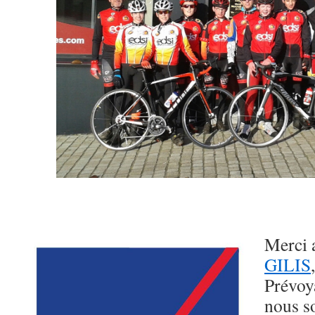
Merci
GILIS
Prévoy
nous s