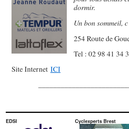
dormir.
Un bon sommeil, c
254 Route de Go
Tel : 02 98 41 34 
Site Internet
ICI
____
____________________
EDSI
Cyclexperts Brest