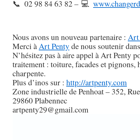
02 98 84 63 82 –
www.changerda
Nous avons un nouveau partenaire :
Art
Merci à
Art Penty
de nous soutenir dans 
N’hésitez pas à aire appel à Art Penty p
traitement : toiture, facades et pignons,
charpente.
Plus d’inos sur :
http://artpenty.com
Zone industrielle de Penhoat – 352, Rue
29860 Plabennec
artpenty29@gmail.com