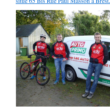
situé 65 Bis Rue Paul Masson à Bre