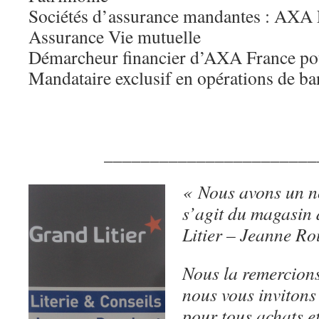
Sociétés d’assurance mandantes : AX
Assurance Vie mutuelle
Démarcheur financier d’AXA France pou
Mandataire exclusif en opérations de 
_______________________
« Nous avons un no
s’agit du magasin 
Litier – Jeanne R
Nous la remercions
nous vous invitons 
pour tous achats e