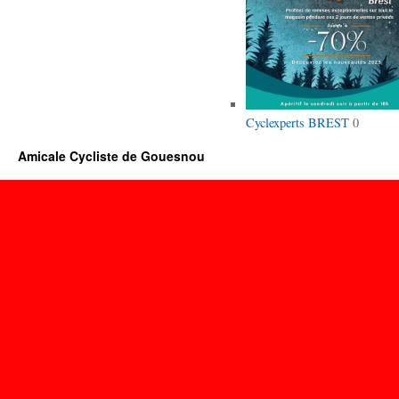
Cyclexperts BREST
0
Amicale Cycliste de Gouesnou