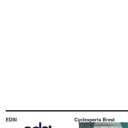
EDSI
Cyclexperts Brest