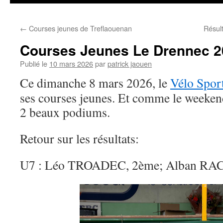
←
Courses jeunes de Treflaouenan
Résul
Courses Jeunes Le Drennec 2
Publié le
10 mars 2026
par
patrick jaouen
Ce dimanche 8 mars 2026, le
Vélo Spor
ses courses jeunes. Et comme le weeken
2 beaux podiums.
Retour sur les résultats:
U7 : Léo TROADEC, 2ème; Alban RA