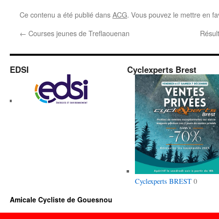
Ce contenu a été publié dans
ACG
. Vous pouvez le mettre en f
←
Courses jeunes de Treflaouenan
Résul
EDSI
Cyclexperts Brest
Cyclexperts BREST
0
Amicale Cycliste de Gouesnou