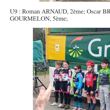
U9 : Roman ARNAUD, 2ème; Oscar B
GOURMELON, 5ème;