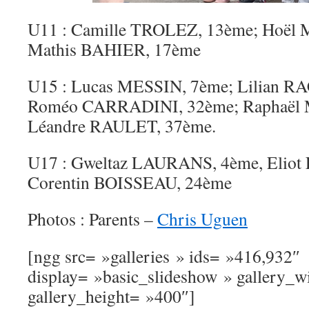
U11 : Camille TROLEZ, 13ème; Hoël
Mathis BAHIER, 17ème
U15 : Lucas MESSIN, 7ème; Lilian R
Roméo CARRADINI, 32ème; Raphaël
Léandre RAULET, 37ème.
U17 : Gweltaz LAURANS, 4ème, Eliot
Corentin BOISSEAU, 24ème
Photos : Parents –
Chris Uguen
[ngg src= »galleries » ids= »416,932″
display= »basic_slideshow » gallery_
gallery_height= »400″]