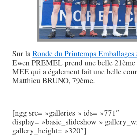
Sur la
Ronde du Printemps Emballages
Ewen PREMEL prend une belle 21ème 
MEE qui a également fait une belle cour
Matthieu BRUNO, 79ème.
[ngg src= »galleries » ids= »771″
display= »basic_slideshow » gallery_
gallery_height= »320″]