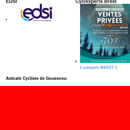
EDSI
Cyclexperts Brest
Cyclexperts BREST
0
Amicale Cycliste de Gouesnou