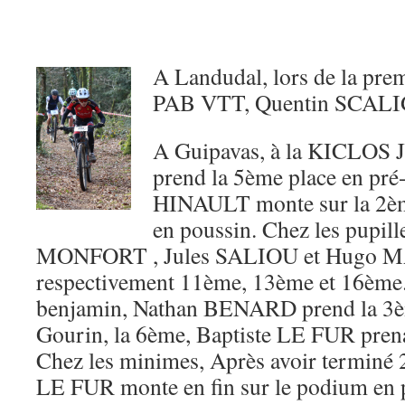
A Landudal, lors de la pre
PAB VTT, Quentin SCALI
A Guipavas, à la KICLOS
prend la 5ème place en pré-
HINAULT monte sur la 2è
en poussin. Chez les pupill
MONFORT , Jules SALIOU et Hugo MA
respectivement 11ème, 13ème et 16ème.
benjamin, Nathan BENARD prend la 3èm
Gourin, la 6ème, Baptiste LE FUR prena
Chez les minimes, Après avoir terminé 
LE FUR monte en fin sur le podium en p