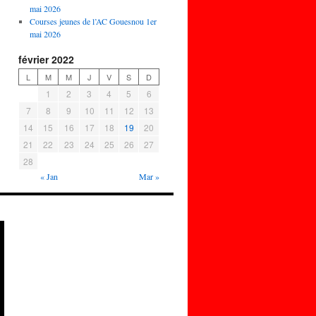
mai 2026
Courses jeunes de l’AC Gouesnou 1er
mai 2026
février 2022
L
M
M
J
V
S
D
1
2
3
4
5
6
7
8
9
10
11
12
13
14
15
16
17
18
19
20
21
22
23
24
25
26
27
28
« Jan
Mar »