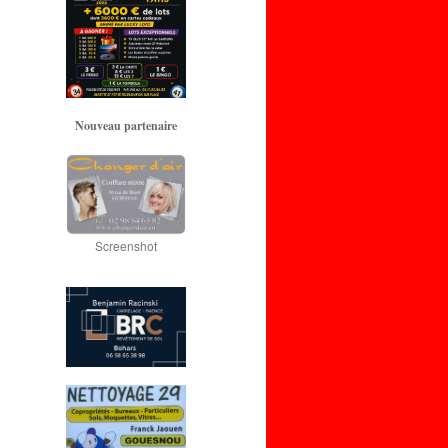
Nouveau partenaire
Screenshot