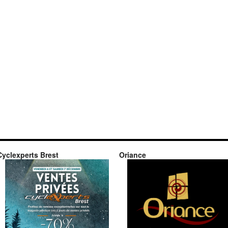
Cyclexperts Brest
Oriance