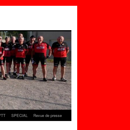
VTT
SPECIAL
Revue de presse