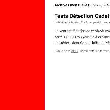
février 202
Archives mensuelles :
Tests Détection Cadet
Publié le
19 février 2022
par
patrick jaou
Le vent soufflait fort ce vendredi m
permis au CD29 cyclisme d’organiser 
finistériens dont Gabin, Julian et M
Publié dans
ACG
|
Commentaires fermés