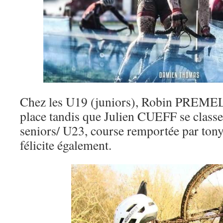
Chez les U19 (juniors), Robin PREMEL
place tandis que Julien CUEFF se class
seniors/ U23, course remportée par to
félicite également.