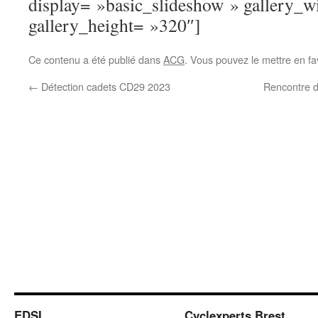
display= »basic_slideshow » gallery_
gallery_height= »320″]
Ce contenu a été publié dans
ACG
. Vous pouvez le mettre en f
←
Détection cadets CD29 2023
Rencontre d
EDSI
Cyclexperts Brest