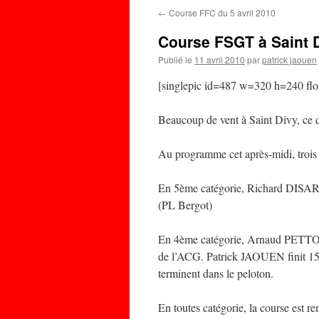
←
Course FFC du 5 avril 2010
Course FSGT à Saint 
Publié le
11 avril 2010
par
patrick jaouen
[singlepic id=487 w=320 h=240 flo
Beaucoup de vent à Saint Divy, ce d
Au programme cet après-midi, trois 
En 5ème catégorie, Richard DISA
(PL Bergot)
En 4ème catégorie, Arnaud PETTON
de l’ACG. Patrick JAOUEN finit
terminent dans le peloton.
En toutes catégorie, la course e