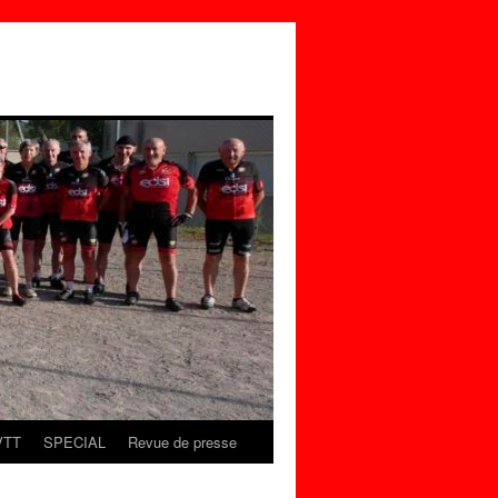
VTT
SPECIAL
Revue de presse