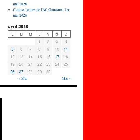
mai 2026
Courses jeunes de l’AC Gouesnou 1er
mai 2026
avril 2010
L
M
M
J
V
S
D
1
2
3
4
5
6
7
8
9
10
11
12
13
14
15
16
17
18
19
20
21
22
23
24
25
26
27
28
29
30
« Mar
Mai »