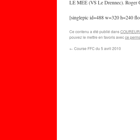
LE MEE (VS Le Drennec). Roger G
[singlepic id=488 w=320 h=240 flo
Ce contenu a été publié dans
COUREUR
pouvez le mettre en favoris avec
ce perma
←
Course FFC du 5 avril 2010