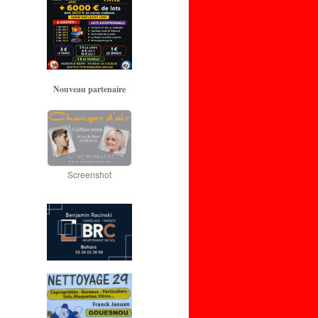
Nouveau partenaire
Screenshot