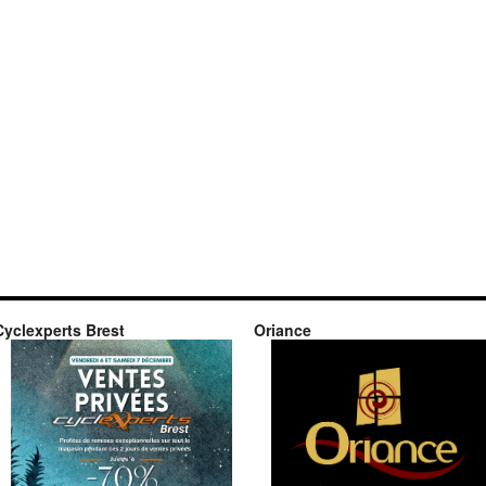
Cyclexperts Brest
Oriance